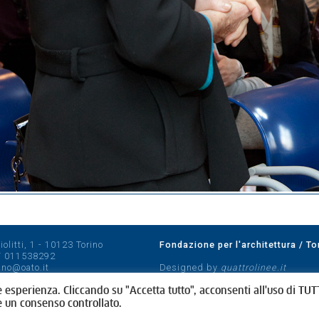
olitti, 1 - 10123 Torino
Fondazione per l'architettura / To
/
011538292
rino@oato.it
Designed by
quattrolinee.it
e esperienza. Cliccando su "Accetta tutto", acconsenti all'uso di TUTT
e un consenso controllato.