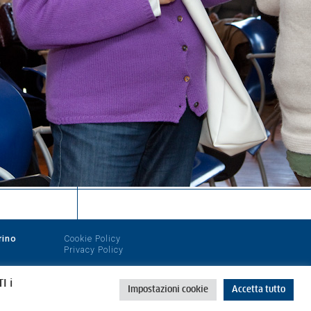
rino
Cookie Policy
Privacy Policy
I i
Impostazioni cookie
Accetta tutto