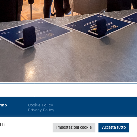
rino
Cookie Policy
Privacy Policy
I i
Impostazioni cookie
Accetta tutto