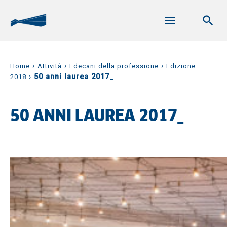
›
›
›
Home
Attività
I decani della professione
Edizione
›
50 anni laurea 2017_
2018
50 ANNI LAUREA 2017_