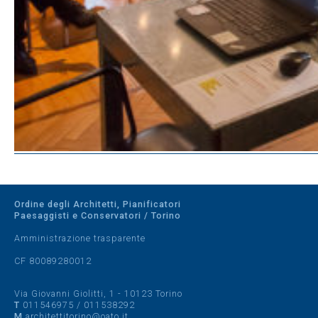
Ordine degli Architetti, Pianificatori
Paesaggisti e Conservatori / Torino
Amministrazione trasparente
CF 80089280012
Via Giovanni Giolitti, 1 - 10123 Torino
T
011546975
/
011538292
M
architettitorino@oato.it