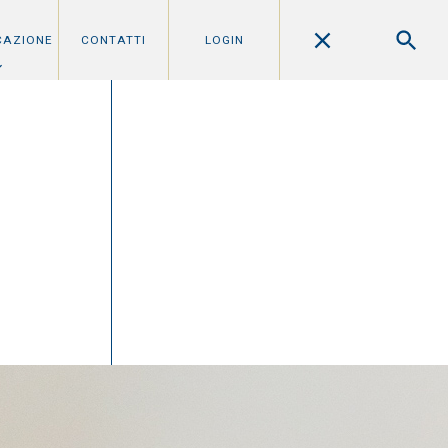
CAZIONE
CONTATTI
LOGIN