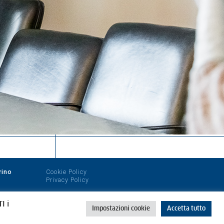
rino
Cookie Policy
Privacy Policy
I i
Impostazioni cookie
Accetta tutto