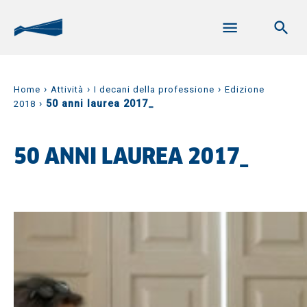
›
›
›
Home
Attività
I decani della professione
Edizione
›
50 anni laurea 2017_
2018
50 ANNI LAUREA 2017_