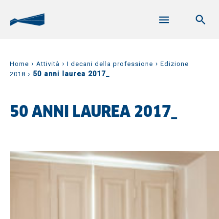
›
›
›
Home
Attività
I decani della professione
Edizione
›
50 anni laurea 2017_
2018
50 ANNI LAUREA 2017_