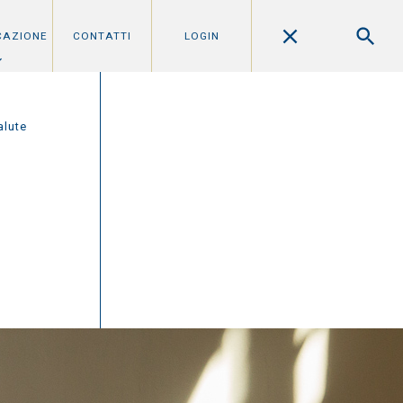
CAZIONE
CONTATTI
LOGIN
alute