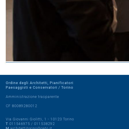
Ordine degli Architetti, Pianificatori
Paesaggisti e Conservatori / Torino
Amministrazione trasparente
CF 80089280012
Via Giovanni Giolitti, 1 - 10123 Torino
T
011546975
/
011538292
M
architettitorino@oato.it