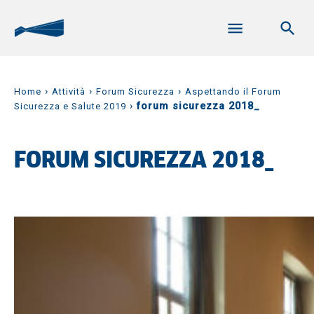
›
›
›
Home
Attività
Forum Sicurezza
Aspettando il Forum
›
forum sicurezza 2018_
Sicurezza e Salute 2019
FORUM SICUREZZA 2018_