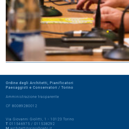
Ordine degli Architetti, Pianificatori
Paesaggisti e Conservatori / Torino
Amministrazione trasparente
CF 80089280012
Via Giovanni Giolitti, 1 - 10123 Torino
T
011546975
/
011538292
M
architettitorino@oato.it