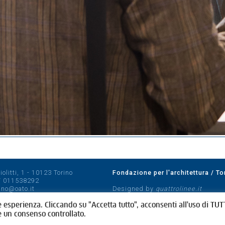
olitti, 1 - 10123 Torino
Fondazione per l'architettura / To
/
011538292
rino@oato.it
Designed by
quattrolinee.it
e esperienza. Cliccando su "Accetta tutto", acconsenti all'uso di TUTT
e un consenso controllato.