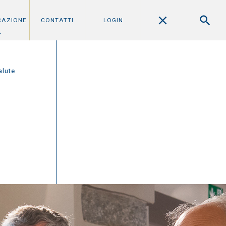
CAZIONE
CONTATTI
LOGIN
alute