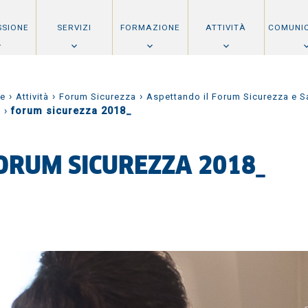
SSIONE
SERVIZI
FORMAZIONE
ATTIVITÀ
COMUNI
›
›
›
e
Attività
Forum Sicurezza
Aspettando il Forum Sicurezza e S
›
forum sicurezza 2018_
9
ORUM SICUREZZA 2018_