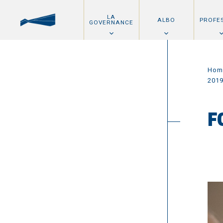
LA
ALBO
PROFE
GOVERNANCE
Hom
201
F