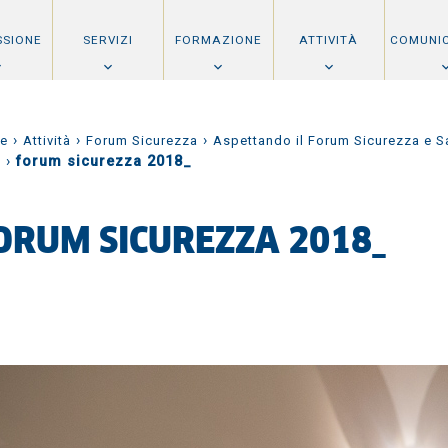
SSIONE
SERVIZI
FORMAZIONE
ATTIVITÀ
COMUNI
›
›
›
e
Attività
Forum Sicurezza
Aspettando il Forum Sicurezza e S
›
forum sicurezza 2018_
9
ORUM SICUREZZA 2018_