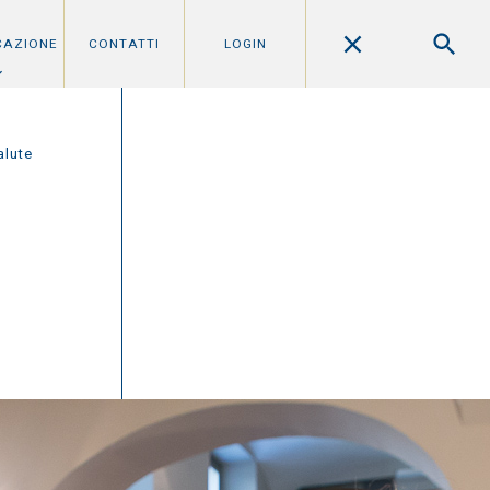
CAZIONE
CONTATTI
LOGIN
alute