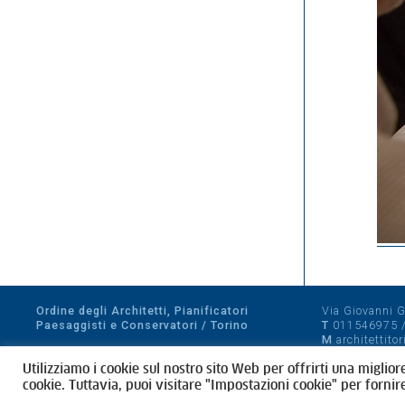
Ordine degli Architetti, Pianificatori
Via Giovanni Gi
Paesaggisti e Conservatori / Torino
T
011546975
M
architettito
Amministrazione trasparente
Utilizziamo i cookie sul nostro sito Web per offrirti una miglior
CF 80089280012
cookie. Tuttavia, puoi visitare "Impostazioni cookie" per fornir