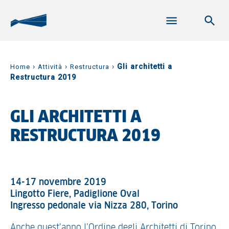
›
›
›
Gli architetti a
Home
Attività
Restructura
Restructura 2019
GLI ARCHITETTI A
RESTRUCTURA 2019
14-17 novembre 2019
Lingotto Fiere, Padiglione Oval
Ingresso pedonale via Nizza 280, Torino
Anche quest’anno l’Ordine degli Architetti di Torino