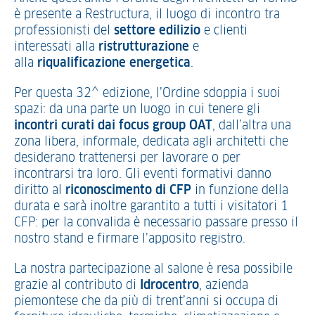
è presente a Restructura, il luogo di incontro tra
professionisti del
settore edilizio
e clienti
interessati alla
ristrutturazione
e
alla
riqualificazione energetica
.
Per questa 32^ edizione, l’Ordine sdoppia i suoi
spazi: da una parte un luogo in cui tenere gli
incontri curati dai focus group OAT
, dall’altra una
zona libera, informale, dedicata agli architetti che
desiderano trattenersi per lavorare o per
incontrarsi tra loro. Gli eventi formativi danno
diritto al
riconoscimento di CFP
in funzione della
durata e sarà inoltre garantito a tutti i visitatori 1
CFP: per la convalida è necessario passare presso il
nostro stand e firmare l’apposito registro.
La nostra partecipazione al salone è resa possibile
grazie al contributo di
Idrocentro
, azienda
piemontese che da più di trent’anni si occupa di