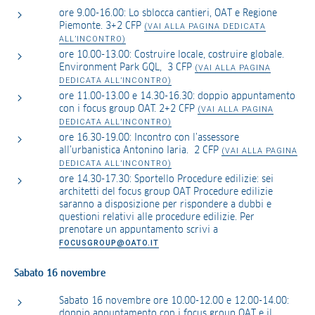
ore 9.00-16.00: Lo sblocca cantieri, OAT e Regione
Piemonte. 3+2 CFP
(VAI ALLA PAGINA DEDICATA
ALL’INCONTRO)
ore 10.00-13.00: Costruire locale, costruire globale.
Environment Park GQL, 3 CFP
(VAI ALLA PAGINA
DEDICATA ALL’INCONTRO)
ore 11.00-13.00 e 14.30-16.30: doppio appuntamento
con i focus group OAT. 2+2 CFP
(VAI ALLA PAGINA
DEDICATA ALL’INCONTRO)
ore 16.30-19.00: Incontro con l’assessore
all’urbanistica Antonino Iaria. 2 CFP
(VAI ALLA PAGINA
DEDICATA ALL’INCONTRO)
ore 14.30-17.30: Sportello Procedure edilizie: sei
architetti del focus group OAT Procedure edilizie
saranno a disposizione per rispondere a dubbi e
questioni relativi alle procedure edilizie. Per
prenotare un appuntamento scrivi a
FOCUSGROUP@OATO.IT
Sabato 16 novembre
Sabato 16 novembre ore 10.00-12.00 e 12.00-14.00:
doppio appuntamento con i focus group OAT e il