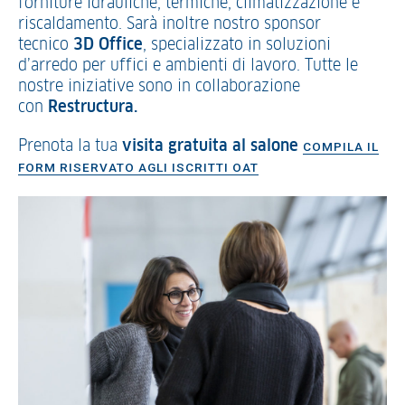
forniture idrauliche, termiche, climatizzazione e
riscaldamento. Sarà inoltre nostro sponsor
tecnico
3D Office
, specializzato in soluzioni
d’arredo per uffici e ambienti di lavoro. Tutte le
nostre iniziative sono in collaborazione
con
Restructura.
Prenota la tua
visita gratuita al salone
COMPILA IL
FORM RISERVATO AGLI ISCRITTI OAT