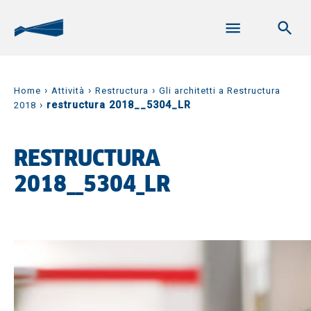
›
›
›
Home
Attività
Restructura
Gli architetti a Restructura
›
restructura 2018__5304_LR
2018
RESTRUCTURA
2018__5304_LR