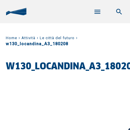
›
›
›
Home
Attività
Le città del futuro
w130_locandina_A3_180208
W130_LOCANDINA_A3_1802