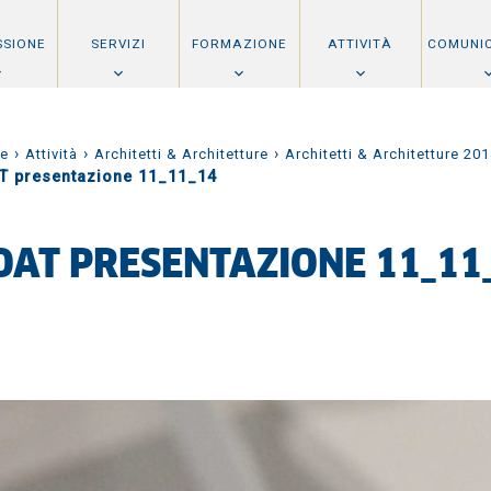
SSIONE
SERVIZI
FORMAZIONE
ATTIVITÀ
COMUNI
›
›
›
e
Attività
Architetti & Architetture
Architetti & Architetture 20
T presentazione 11_11_14
OAT PRESENTAZIONE 11_11