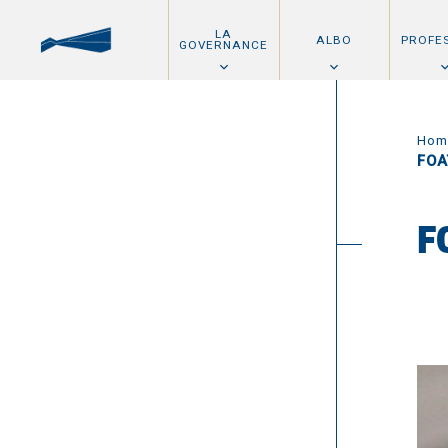
LA
ALBO
PROFE
GOVERNANCE
Hom
FOA
F