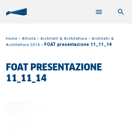
›
›
›
Home
Attività
Architetti & Architetture
Architetti &
›
FOAT presentazione 11_11_14
Architetture 2014
FOAT PRESENTAZIONE
11_11_14