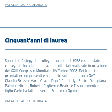
VAI ALLA PAGINA DEDICATA
Cinquant'anni di laurea
Sono stati festeggiati i colleghi laureati nel 1958 e sono state
consegnate loro le pubblicazioni editoriali realizzate in occasione
del XXIII Congresso Mondiale UIA Torino 2008. Dei tredici
premiati erano presenti e hanno ricevuto il pin d’oro OAT
Claudio Brezzo, Maria Grazia Daprà Conti, Ugo Enrico Dellapiana,
Palmina Nicola, Roberto Pagliero e Beatrice Tessore, mentre il
figlio Carlo ha fatto le veci di Francesco Ognibene.
VAI ALLA PAGINA DEDICATA