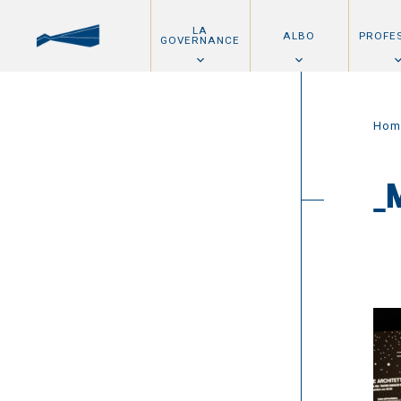
LA
ALBO
PROFE
GOVERNANCE
Hom
_