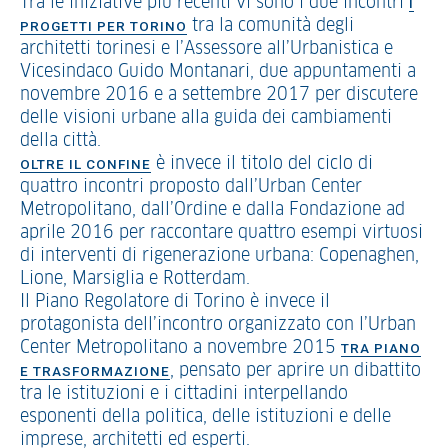
Tra le iniziative più recenti vi sono i due incontri
I
tra la comunità degli
PROGETTI PER TORINO
architetti torinesi e l’Assessore all’Urbanistica e
Vicesindaco Guido Montanari, due appuntamenti a
novembre 2016 e a settembre 2017 per discutere
delle visioni urbane alla guida dei cambiamenti
della città.
è invece il titolo del ciclo di
OLTRE IL CONFINE
quattro incontri proposto dall’Urban Center
Metropolitano, dall’Ordine e dalla Fondazione ad
aprile 2016 per raccontare quattro esempi virtuosi
di interventi di rigenerazione urbana: Copenaghen,
Lione, Marsiglia e Rotterdam.
Il Piano Regolatore di Torino è invece il
protagonista dell’incontro organizzato con l’Urban
Center Metropolitano a novembre 2015
TRA PIANO
, pensato per aprire un dibattito
E TRASFORMAZIONE
tra le istituzioni e i cittadini interpellando
esponenti della politica, delle istituzioni e delle
imprese, architetti ed esperti.