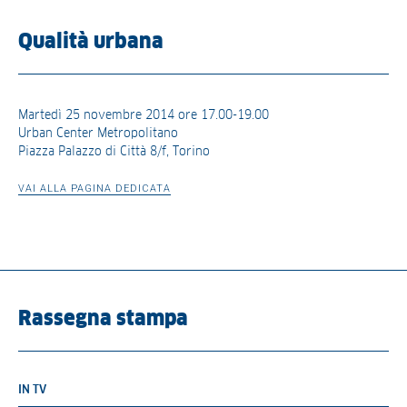
Qualità urbana
Martedì 25 novembre 2014 ore 17.00-19.00
Urban Center Metropolitano
Piazza Palazzo di Città 8/f, Torino
VAI ALLA PAGINA DEDICATA
Rassegna stampa
IN TV