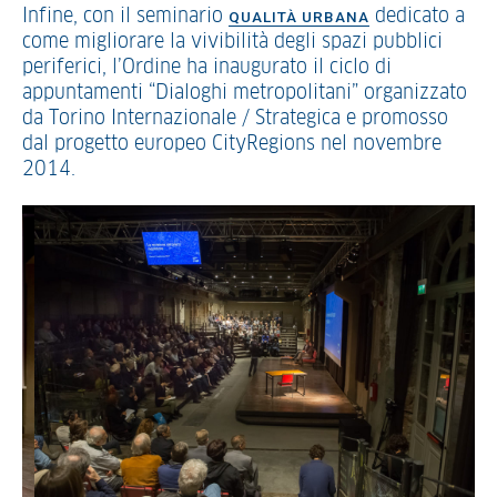
Infine, con il seminario
dedicato a
QUALITÀ URBANA
come migliorare la vivibilità degli spazi pubblici
periferici, l’Ordine ha inaugurato il ciclo di
appuntamenti “Dialoghi metropolitani” organizzato
da Torino Internazionale / Strategica e promosso
dal progetto europeo CityRegions nel novembre
2014.