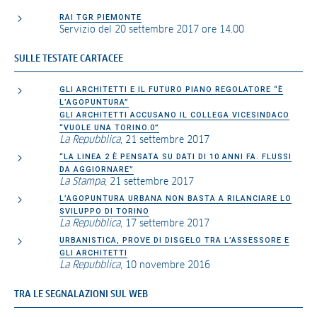
RAI TGR PIEMONTE
Servizio del 20 settembre 2017 ore 14.00
SULLE TESTATE CARTACEE
GLI ARCHITETTI E IL FUTURO PIANO REGOLATORE “È
L’AGOPUNTURA”
GLI ARCHITETTI ACCUSANO IL COLLEGA VICESINDACO
“VUOLE UNA TORINO.0”
La Repubblica
, 21 settembre 2017
“LA LINEA 2 È PENSATA SU DATI DI 10 ANNI FA. FLUSSI
DA AGGIORNARE”
La Stampa
, 21 settembre 2017
L’AGOPUNTURA URBANA NON BASTA A RILANCIARE LO
SVILUPPO DI TORINO
La Repubblica
, 17 settembre 2017
URBANISTICA, PROVE DI DISGELO TRA L’ASSESSORE E
GLI ARCHITETTI
La Repubblica
, 10 novembre 2016
TRA LE SEGNALAZIONI SUL WEB