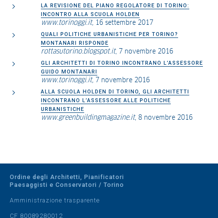
LA REVISIONE DEL PIANO REGOLATORE DI TORINO:
INCONTRO ALLA SCUOLA HOLDEN
www.torinoggi.it,
16 settembre 2017
QUALI POLITICHE URBANISTICHE PER TORINO?
MONTANARI RISPONDE
rottasutorino.blogspot.it
, 7 novembre 2016
GLI ARCHITETTI DI TORINO INCONTRANO L’ASSESSORE
GUIDO MONTANARI
www.torinoggi.it,
7 novembre 2016
ALLA SCUOLA HOLDEN DI TORINO, GLI ARCHITETTI
INCONTRANO L’ASSESSORE ALLE POLITICHE
URBANISTICHE
www.greenbuildingmagazine.it
, 8 novembre 2016
Ordine degli Architetti, Pianificatori
Paesaggisti e Conservatori / Torino
Amministrazione trasparente
CF 80089280012