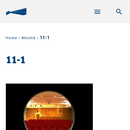
›
›
11-1
Home
Attività
11-1