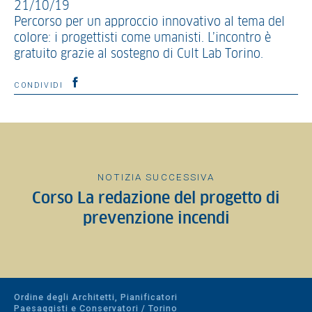
21/10/19
Percorso per un approccio innovativo al tema del
colore: i progettisti come umanisti. L’incontro è
gratuito grazie al sostegno di Cult Lab Torino.
CONDIVIDI
NOTIZIA SUCCESSIVA
Corso La redazione del progetto di
prevenzione incendi
Ordine degli Architetti, Pianificatori
Paesaggisti e Conservatori / Torino