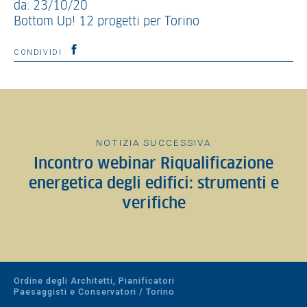
da: 23/10/20
Bottom Up! 12 progetti per Torino
CONDIVIDI
NOTIZIA SUCCESSIVA
Incontro webinar Riqualificazione
energetica degli edifici: strumenti e
verifiche
Ordine degli Architetti, Pianificatori
Paesaggisti e Conservatori / Torino