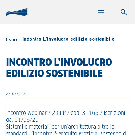
›
Incontro L’involucro edilizio sostenibile
Home
INCONTRO L’INVOLUCRO
EDILIZIO SOSTENIBILE
27/05/2020
Incontro webinar / 2 CFP / cod. 31166 / Iscrizioni
da: 01/06/20
Sistemi e materiali per un’architettura oltre lo
standard. L’incontro è gratuito grazie al sostegno di