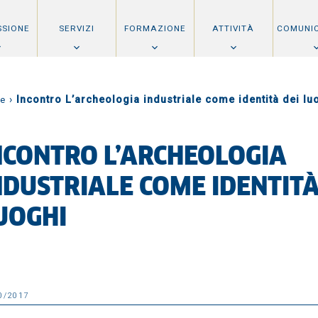
SSIONE
SERVIZI
FORMAZIONE
ATTIVITÀ
COMUNI
›
Incontro L’archeologia industriale come identità dei lu
e
NCONTRO L’ARCHEOLOGIA
NDUSTRIALE COME IDENTITÀ
UOGHI
0/2017