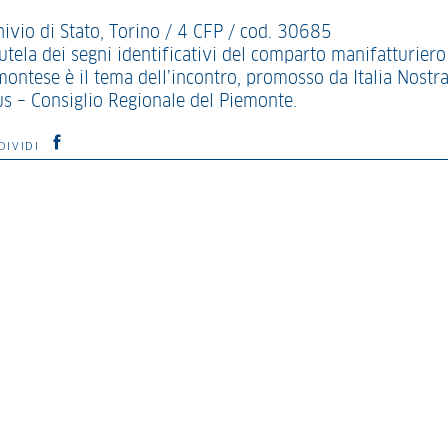
hivio di Stato, Torino / 4 CFP / cod. 30685
utela dei segni identificativi del comparto manifatturiero
montese è il tema dell’incontro, promosso da Italia Nostr
us – Consiglio Regionale del Piemonte.
DIVIDI