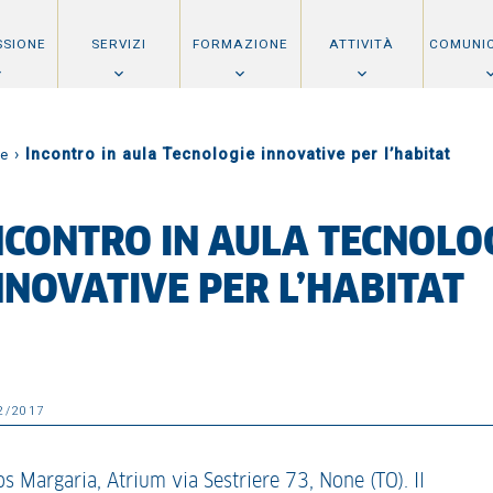
SSIONE
SERVIZI
FORMAZIONE
ATTIVITÀ
COMUNI
›
Incontro in aula Tecnologie innovative per l’habitat
e
NCONTRO IN AULA TECNOLO
NNOVATIVE PER L’HABITAT
2/2017
s Margaria, Atrium via Sestriere 73, None (TO). Il