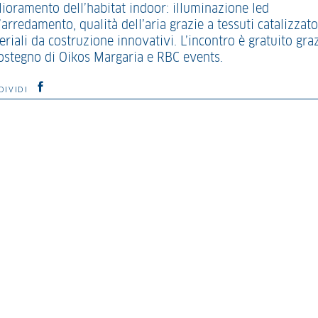
lioramento dell’habitat indoor: illuminazione led
’arredamento, qualità dell’aria grazie a tessuti catalizzato
riali da costruzione innovativi. L’incontro è gratuito gra
sostegno di Oikos Margaria e RBC events.
DIVIDI