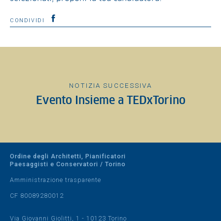
CONDIVIDI
NOTIZIA SUCCESSIVA
Evento Insieme a TEDxTorino
Ordine degli Architetti, Pianificatori
Paesaggisti e Conservatori / Torino
Amministrazione trasparente
CF 80089280012
Via Giovanni Giolitti, 1 - 10123 Torino