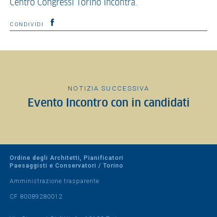
Centro Congressi Torino Incontra.
CONDIVIDI
NOTIZIA SUCCESSIVA
Evento Incontro con in candidati
Ordine degli Architetti, Pianificatori
Paesaggisti e Conservatori / Torino
Amministrazione trasparente
CF 80089280012