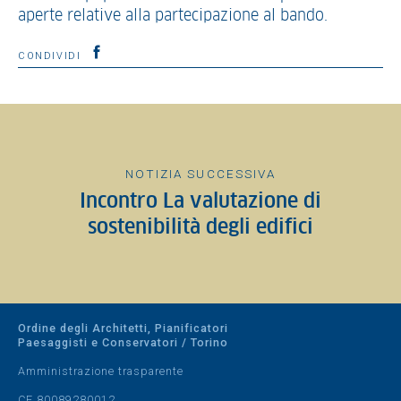
aperte relative alla partecipazione al bando.
CONDIVIDI
NOTIZIA SUCCESSIVA
Incontro La valutazione di
sostenibilità degli edifici
Ordine degli Architetti, Pianificatori
Paesaggisti e Conservatori / Torino
Amministrazione trasparente
CF 80089280012