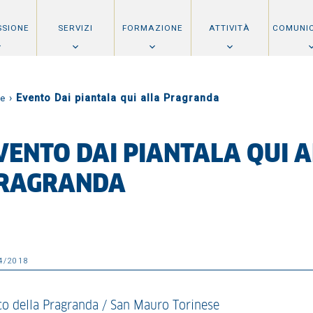
SSIONE
SERVIZI
FORMAZIONE
ATTIVITÀ
COMUNI
›
Evento Dai piantala qui alla Pragranda
e
VENTO DAI PIANTALA QUI 
RAGRANDA
4/2018
co della Pragranda / San Mauro Torinese