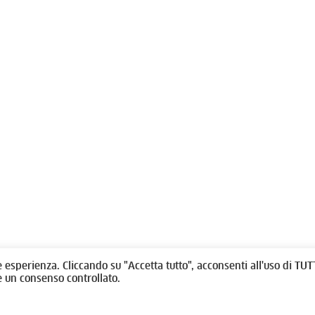
olitti, 1 - 10123 Torino
Fondazione per l'architettura / To
/
011538292
rino@oato.it
Designed by
quattrolinee.it
e esperienza. Cliccando su "Accetta tutto", acconsenti all'uso di TUTT
e un consenso controllato.