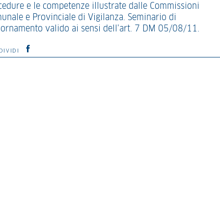
cedure e le competenze illustrate dalle Commissioni
unale e Provinciale di Vigilanza. Seminario di
iornamento valido ai sensi dell’art. 7 DM 05/08/11.
DIVIDI