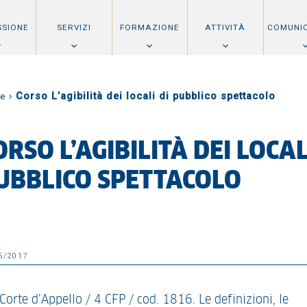
SSIONE
SERVIZI
FORMAZIONE
ATTIVITÀ
COMUNI
›
Corso L’agibilità dei locali di pubblico spettacolo
e
ORSO L’AGIBILITÀ DEI LOCAL
UBBLICO SPETTACOLO
5/2017
Corte d’Appello / 4 CFP / cod. 1816. Le definizioni, le