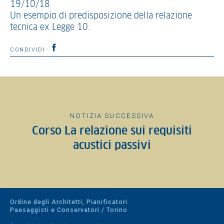
19/10/18
Un esempio di predisposizione della relazione
tecnica ex Legge 10.
CONDIVIDI
NOTIZIA SUCCESSIVA
Corso La relazione sui requisiti
acustici passivi
Ordine degli Architetti, Pianificatori
Paesaggisti e Conservatori / Torino