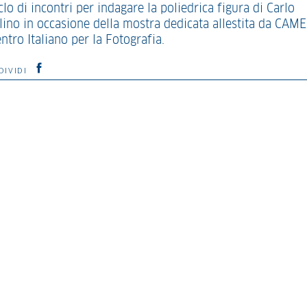
iclo di incontri per indagare la poliedrica figura di Carlo
lino in occasione della mostra dedicata allestita da CAM
ntro Italiano per la Fotografia.
DIVIDI