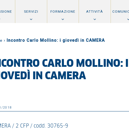
SSIONE
SERVIZI
FORMAZIONE
ATTIVITÀ
COMUNI
›
Incontro Carlo Mollino: i giovedì in CAMERA
e
NCONTRO CARLO MOLLINO: I
IOVEDÌ IN CAMERA
1/2018
ERA / 2 CFP / codd. 30765-9