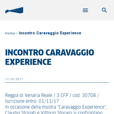
›
Incontro Caravaggio Experience
Home
INCONTRO CARAVAGGIO
EXPERIENCE
17/10/2017
Reggia di Venaria Reale / 3 CFP / cod. 30708 /
Iscrizione entro: 01/11/17
In occasione della mostra “Caravaggio Experience”,
Claudio Strinati e Vittorio Storaro si confrontano