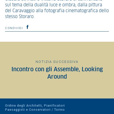
sul tema della dualità luce e ombra, dalla pittura
del Caravaggio alla fotografia cinematografica dello
stesso Storaro.
CONDIVIDI
NOTIZIA SUCCESSIVA
Incontro con gli Assemble, Looking
Around
Ordine degli Architetti, Pianificatori
Paesaggisti e Conservatori / Torino