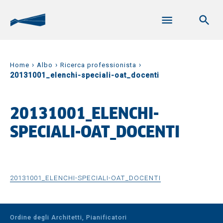
›
›
›
Home
Albo
Ricerca professionista
20131001_elenchi-speciali-oat_docenti
20131001_ELENCHI-
SPECIALI-OAT_DOCENTI
20131001_ELENCHI-SPECIALI-OAT_DOCENTI
Ordine degli Architetti, Pianificatori