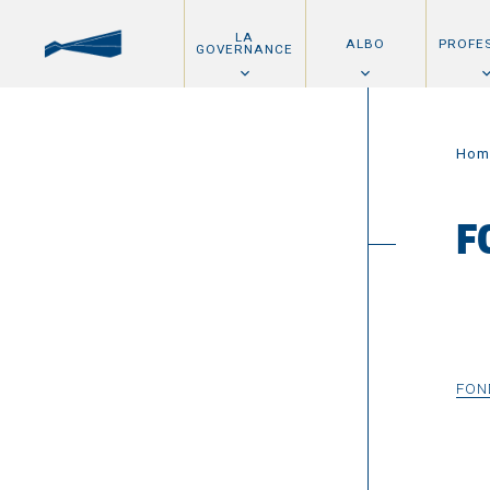
LA
ALBO
PROFE
GOVERNANCE
Hom
F
FON