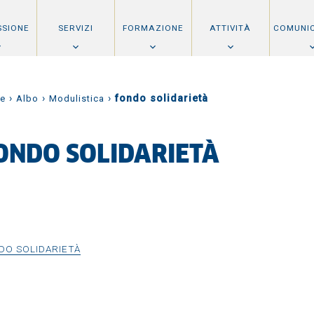
SSIONE
SERVIZI
FORMAZIONE
ATTIVITÀ
COMUNI
›
›
›
fondo solidarietà
e
Albo
Modulistica
ONDO SOLIDARIETÀ
DO SOLIDARIETÀ