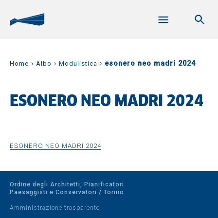
›
›
›
esonero neo madri 2024
Home
Albo
Modulistica
ESONERO NEO MADRI 2024
ESONERO NEO MADRI 2024
Ordine degli Architetti, Pianificatori
Paesaggisti e Conservatori / Torino
Amministrazione trasparente