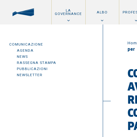
LA
ALBO
PROFE
GOVERNANCE
Hom
COMUNICAZIONE
per
AGENDA
NEWS
RASSEGNA STAMPA
PUBBLICAZIONI
C
NEWSLETTER
A
R
C
P