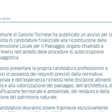
6/2026
Comune di Gassino Torinese ha pubblicato un avviso per l
olta di candidature finalizzate alla ricostituzione della
missione Locale per il Paesaggio, organo chiamato a
rimersi nell’ambito delle procedure di autorizzazione
aggistica.
sono presentare la propria candidatura professionisti e
ici in possesso dei requisiti previsti dalla normativa
onale e dell’esperienza richiesta nelle discipline attinenti
la e alla valorizzazione del paesaggio, dell’architettura, d
ificazione territoriale e ambientale, del restauro e della
tione del patrimonio naturale.
candidature dovranno essere trasmesse esclusivamente