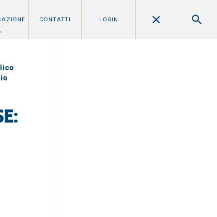
CAZIONE
CONTATTI
LOGIN
lico
gio
E: