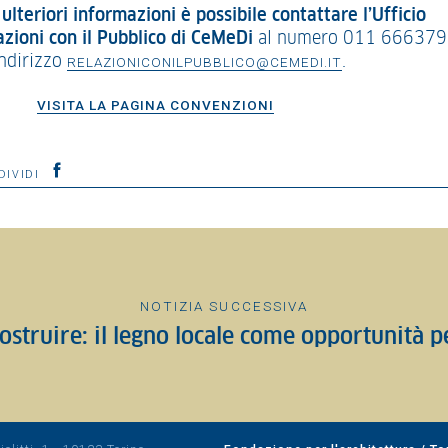
ulteriori informazioni è possibile contattare l’Ufficio
azioni con il Pubblico di CeMeDi
al numero 011 666379
indirizzo
.
RELAZIONICONILPUBBLICO@CEMEDI.IT
VISITA LA PAGINA CONVENZIONI
DIVIDI
NOTIZIA SUCCESSIVA
ostruire: il legno locale come opportunità pe