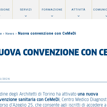
SSIONE
SERVIZI
FORMAZIONE
ATTIVITÀ
COMUNI
›
›
Nuova convenzione con CeMeDi
e
News
UOVA CONVENZIONE CON C
6/2026
dine degli Architetti di Torino ha attivato
una nuova
venzione sanitaria con CeMeDi
, Centro Medico Diagnost
orso d’Azeglio 25, che consente agli iscritti di accedere a