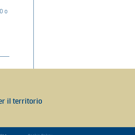
0 o
r il territorio