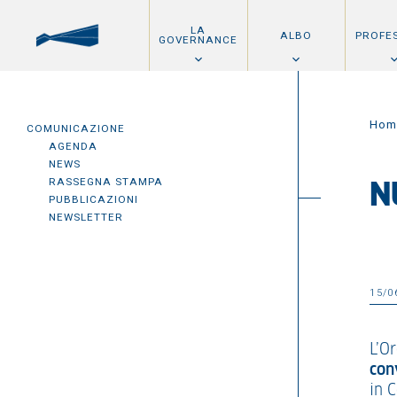
LA
ALBO
PROFE
GOVERNANCE
Hom
COMUNICAZIONE
AGENDA
NEWS
RASSEGNA STAMPA
N
PUBBLICAZIONI
NEWSLETTER
15/0
L’Or
con
in C