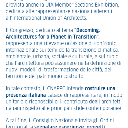
prevista anche la UIA Member Sections Exhibition,
dedicata alle rappresentanze nazionali aderenti
all’International Union of Architects.
Il Congresso, dedicato al tema
“Becoming.
Architectures for a Planet in Transition”
,
rappresenta una rilevante occasione di confronto
internazionale sui temi della transizione climatica,
ambientale, urbana, sociale e culturale, e sul ruolo
che l’architettura può assumere nella definizione di
nuovi modelli di trasformazione delle città, dei
territori e del patrimonio costruito.
In tale contesto, il CNAPPC intende
costruire una
presenza italiana
capace di rappresentare, in modo
unitario e riconoscibile, il contributo degli architetti
italiani rispetto alle principali sfide contemporanee.
A tal fine, il Consiglio Nazionale invita gli Ordini
territoriali a
segnalare esperienze, progetti,