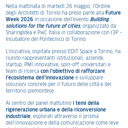
Nella mattinata di martedì 26 maggio, l’Ordine
degli Architetti di Torino ha preso parte alla
Future
Week 2026
in occasione dell’evento
Building
solutions for the future of cities
, organizzato da
SharingIdea e PwC Italia in collaborazione con I3P –
Incubatore del Politecnico di Torino.
L’iniziativa, ospitata presso EDIT Space a Torino, ha
riunito rappresentanti istituzionali, aziende,
startup, PMI innovative, spin-off universitari e
team di ricerca
con l’obiettivo di rafforzare
l’ecosistema dell’innovazione
e sviluppare
soluzioni concrete per il futuro delle città e del
territorio piemontese.
Al centro del panel mattutino
i temi della
rigenerazione urbana e della riconversione
industriale
, esplorati attraverso il prisma
dell’innovazione e della comunicazione come leve