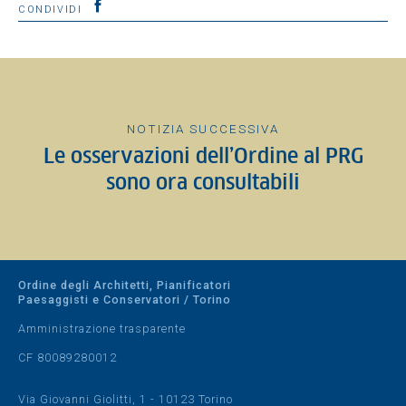
CONDIVIDI
NOTIZIA SUCCESSIVA
Le osservazioni dell’Ordine al PRG
sono ora consultabili
Ordine degli Architetti, Pianificatori
Paesaggisti e Conservatori / Torino
Amministrazione trasparente
CF 80089280012
Via Giovanni Giolitti, 1 - 10123 Torino