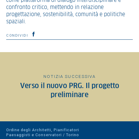
come piattaforma di dialogo interdisciplinare e
confronto critico, mettendo in relazione
progettazione, sostenibilità, comunità e politiche
spaziali.
CONDIVIDI
NOTIZIA SUCCESSIVA
Verso il nuovo PRG. Il progetto
preliminare
Ordine degli Architetti, Pianificatori
Paesaggisti e Conservatori / Torino