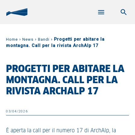
›
›
›
Progetti per abitare la
Home
News
Bandi
montagna. Call per la rivista ArchAlp 17
PROGETTI PER ABITARE LA
MONTAGNA. CALL PER LA
RIVISTA ARCHALP 17
03/04/2026
È aperta la call per il numero 17 di ArchAlp, la