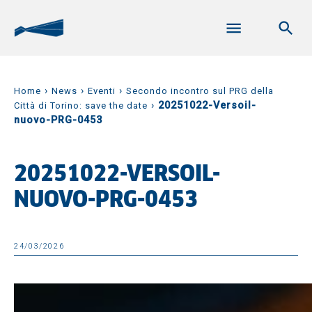
›
›
›
Home
News
Eventi
Secondo incontro sul PRG della
›
20251022-Versoil-
Città di Torino: save the date
nuovo-PRG-0453
20251022-VERSOIL-
NUOVO-PRG-0453
24/03/2026