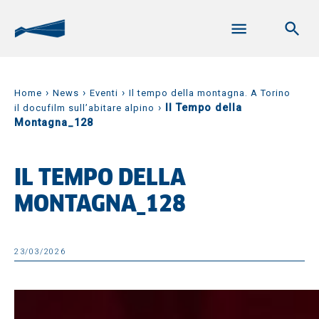
›
›
›
Home
News
Eventi
Il tempo della montagna. A Torino
›
Il Tempo della
il docufilm sull’abitare alpino
Montagna_128
IL TEMPO DELLA
MONTAGNA_128
23/03/2026