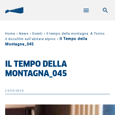
›
›
›
Home
News
Eventi
Il tempo della montagna. A Torino
›
Il Tempo della
il docufilm sull’abitare alpino
Montagna_045
IL TEMPO DELLA
MONTAGNA_045
23/03/2026