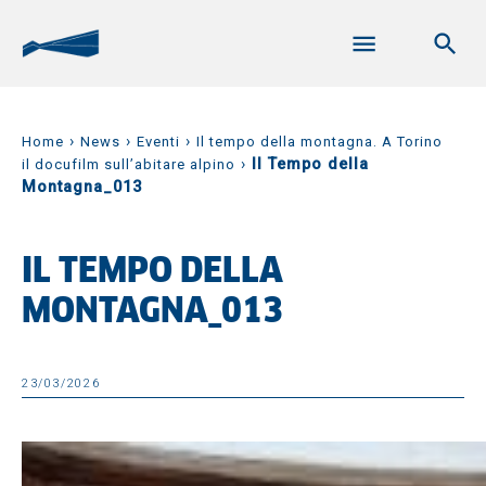
›
›
›
Home
News
Eventi
Il tempo della montagna. A Torino
›
Il Tempo della
il docufilm sull’abitare alpino
Montagna_013
IL TEMPO DELLA
MONTAGNA_013
23/03/2026