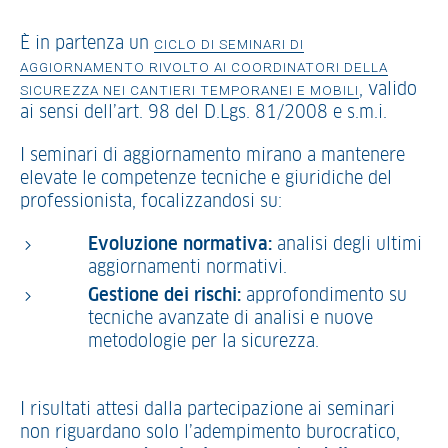
È in partenza un
CICLO DI SEMINARI DI
AGGIORNAMENTO RIVOLTO AI COORDINATORI DELLA
, valido
SICUREZZA NEI CANTIERI TEMPORANEI E MOBILI
ai sensi dell’art. 98 del D.Lgs. 81/2008 e s.m.i.
I seminari di aggiornamento mirano a mantenere
elevate le competenze tecniche e giuridiche del
professionista, focalizzandosi su:
Evoluzione normativa:
analisi degli ultimi
aggiornamenti normativi.
Gestione dei rischi:
approfondimento su
tecniche avanzate di analisi e nuove
metodologie per la sicurezza.
I risultati attesi dalla partecipazione ai seminari
non riguardano solo l’adempimento burocratico,