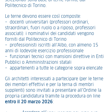
selezionati sulla base di terne fornite dal
Politecnico di Torino.
Le terne devono essere così composte:
– docenti universitari (professori ordinari,
straordinari, fuori ruolo o a riposo, professori
associati): i nominativi dei candidati vengono
forniti dal Politecnico di Torino
– professionisti iscritti all’Albo, con almeno 15
anni di lodevole esercizio professionale
– funzionari tecnici con mansioni direttive in Enti
Pubblici o Amministrazioni statali
– appartenenti a tutte le categorie sopra elencate
Gli architetti interessati a partecipare (per le terne
dei membri effettivi e per la terna di membri
supplenti) sono invitati a presentare all’Ordine la
propria candidatura tramite la procedura on line
entro il 20 marzo 2026
: