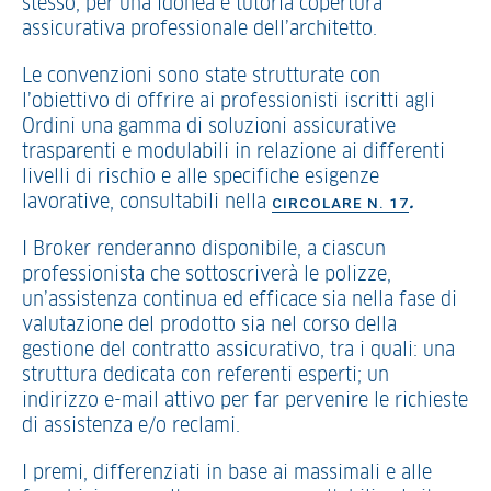
stesso, per una idonea e tutoria copertura
assicurativa professionale dell’architetto.
Le convenzioni sono state strutturate con
l’obiettivo di offrire ai professionisti iscritti agli
Ordini una gamma di soluzioni assicurative
trasparenti e modulabili in relazione ai differenti
livelli di rischio e alle specifiche esigenze
lavorative, consultabili nella
.
CIRCOLARE N. 17
I Broker renderanno disponibile, a ciascun
professionista che sottoscriverà le polizze,
un’assistenza continua ed efficace sia nella fase di
valutazione del prodotto sia nel corso della
gestione del contratto assicurativo, tra i quali: una
struttura dedicata con referenti esperti; un
indirizzo e-mail attivo per far pervenire le richieste
di assistenza e/o reclami.
I premi, differenziati in base ai massimali e alle