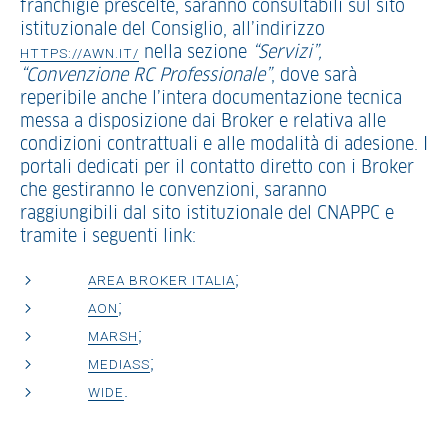
franchigie prescelte, saranno consultabili sul sito
istituzionale del Consiglio, all’indirizzo
nella sezione
“Servizi”,
HTTPS://AWN.IT/
“Convenzione RC Professionale”
, dove sarà
reperibile anche l’intera documentazione tecnica
messa a disposizione dai Broker e relativa alle
condizioni contrattuali e alle modalità di adesione. I
portali dedicati per il contatto diretto con i Broker
che gestiranno le convenzioni, saranno
raggiungibili dal sito istituzionale del CNAPPC e
tramite i seguenti link:
;
AREA BROKER ITALIA
;
AON
;
MARSH
;
MEDIASS
.
WIDE