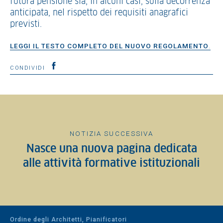
futura pensione sia, in alcuni casi, sulla decorrenza
anticipata, nel rispetto dei requisiti anagrafici
previsti.
LEGGI IL
TESTO COMPLETO DEL NUOVO REGOLAMENTO
.
CONDIVIDI
NOTIZIA SUCCESSIVA
Nasce una nuova pagina dedicata
alle attività formative istituzionali
Ordine degli Architetti, Pianificatori